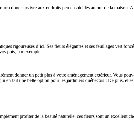
pourra donc survivre aux endroits peu ensoleillés autour de la maison. A
tiques rigoureuses d’ici. Ses fleurs élégantes et ses feuillages vert foncé
 vos pots, par exemple.
urément donner un petit plus à votre aménagement extérieur. Vous pouvez 
ui en fait une belle option pour les jardiniers québécois ! De plus, elles a
implement profiter de la beauté naturelle, ces fleurs sont un excellent c