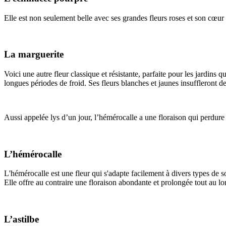
Elle est non seulement belle avec ses grandes fleurs roses et son cœur
La marguerite
Voici une autre fleur classique et résistante, parfaite pour les jardi
longues périodes de froid. Ses fleurs blanches et jaunes insuffleront de 
Aussi appelée lys d’un jour, l’hémérocalle a une floraison qui perdure 
L’hémérocalle
L'hémérocalle est une fleur qui s'adapte facilement à divers types de s
Elle offre au contraire une floraison abondante et prolongée tout au lon
L’astilbe