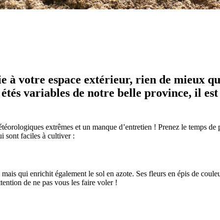
e à votre espace extérieur, rien de mieux que
étés variables de notre belle province, il est
étéorologiques extrêmes et un manque d’entretien ! Prenez le temps de pl
 sont faciles à cultiver :
 mais qui enrichit également le sol en azote. Ses fleurs en épis de couleu
ention de ne pas vous les faire voler !