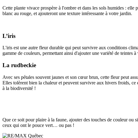
Cette plante vivace prospère à l'ombre et dans les sols humides : elle 
blanc au rouge, et ajouteront une texture intéressante à votre jardin.
L’iris
L'iris est une autre fleur durable qui peut survivre aux conditions clima
gamme de couleurs, permettant ainsi d'ajouter une variété de teintes à
La rudbeckie
Avec ses pétales souvent jaunes et son cœur brun, cette fleur peut ass
Elles tolèrent bien la chaleur et peuvent survivre aux hivers froids, ce q
à la biodiversité !
Que ce soit pour plaire à la faune, ajouter des touches de couleur ou s
ceux qui ont le pouce vert… ou pas !