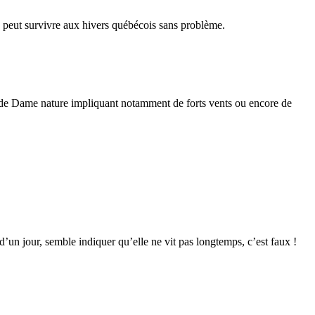
ce peut survivre aux hivers québécois sans problème.
âme de Dame nature impliquant notamment de forts vents ou encore de
d’un jour, semble indiquer qu’elle ne vit pas longtemps, c’est faux !