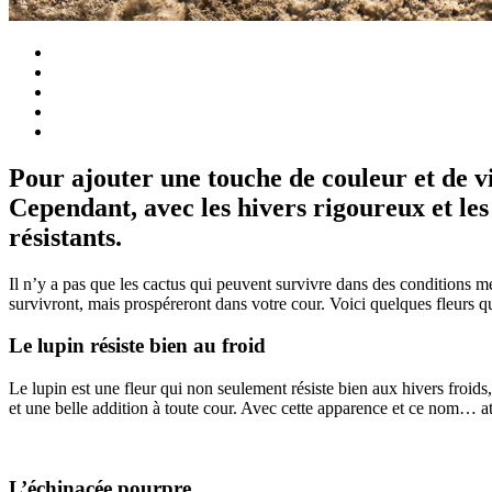
Pour ajouter une touche de couleur et de vi
Cependant, avec les hivers rigoureux et les 
résistants.
Il n’y a pas que les cactus qui peuvent survivre dans des conditions m
survivront, mais prospéreront dans votre cour. Voici quelques fleurs qui
Le lupin résiste bien au froid
Le lupin est une fleur qui non seulement résiste bien aux hivers froids,
et une belle addition à toute cour. Avec cette apparence et ce nom… att
L’échinacée pourpre