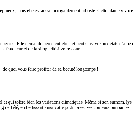
 épineux, mais elle est aussi incroyablement robuste. Cette plante viva
ns québécois. Elle demande peu d'entretien et peut survivre aux états d’
la fraîcheur et de la simplicité à votre cour.
: de quoi vous faire profiter de sa beauté longtemps !
ol et qui tolère bien les variations climatiques. Même si son surnom, lys 
g de l'été, embellissant ainsi votre jardin avec ses couleurs pimpantes.