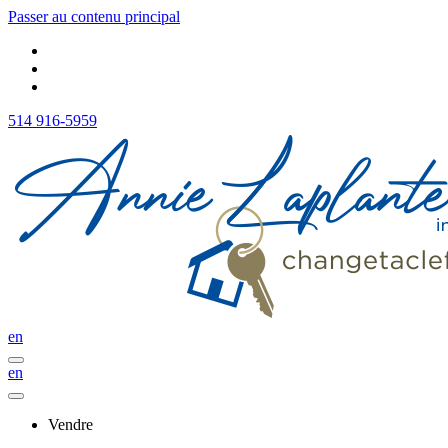
Passer au contenu principal
514 916-5959
en
en
Vendre