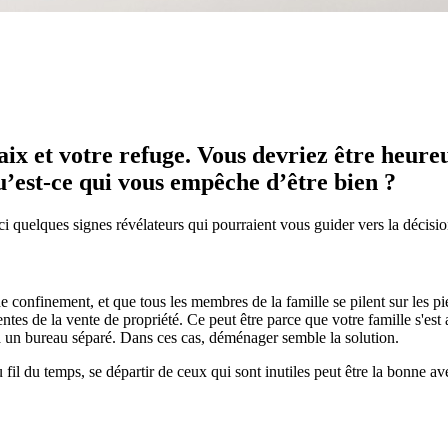
aix et votre refuge. Vous devriez être heure
qu’est-ce qui vous empêche d’être bien ?
oici quelques signes révélateurs qui pourraient vous guider vers la décis
confinement, et que tous les membres de la famille se pilent sur les pie
entes de la vente de propriété. Ce peut être parce que votre famille s'es
à un bureau séparé. Dans ces cas, déménager semble la solution.
il du temps, se départir de ceux qui sont inutiles peut être la bonne ave