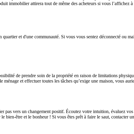
t immobilier attirera tout de même des acheteurs si vous l’affichez à un
'un quartier et d'une communauté. Si vous vous sentez déconnecté ou mal à
ibilité de prendre soin de la propriété en raison de limitations physique
 le ménage et effectuer toutes les tâches qu’exige une maison, vous auriez
r pas vers un changement positif. Écoutez votre intuition, évaluez vos b
le bien-être et le bonheur ! Si vous êtes prêt à faire le saut, contacter 