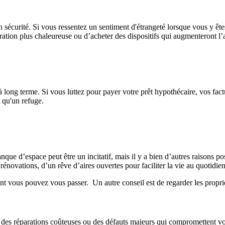
 sécurité. Si vous ressentez un sentiment d'étrangeté lorsque vous y êtes
ation plus chaleureuse ou d’acheter des dispositifs qui augmenteront l’a
 long terme. Si vous luttez pour payer votre prêt hypothécaire, vos fact
t qu'un refuge.
que d’espace peut être un incitatif, mais il y a bien d’autres raisons po
ovations, d’un rêve d’aires ouvertes pour faciliter la vie au quotidien, 
ont vous pouvez vous passer. Un autre conseil est de regarder les propri
es réparations coûteuses ou des défauts majeurs qui compromettent votre 