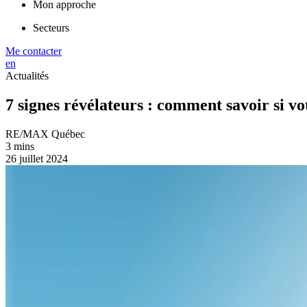
Mon approche
Secteurs
Me contacter
en
Actualités
7 signes révélateurs : comment savoir si v
RE/MAX Québec
3 mins
26 juillet 2024