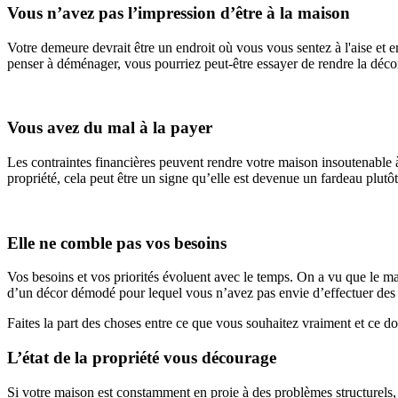
Vous n’avez pas l’impression d’être à la maison
Votre demeure devrait être un endroit où vous vous sentez à l'aise et en
penser à déménager, vous pourriez peut-être essayer de rendre la décor
Vous avez du mal à la payer
Les contraintes financières peuvent rendre votre maison insoutenable à
propriété, cela peut être un signe qu’elle est devenue un fardeau plutô
Elle ne comble pas vos besoins
Vos besoins et vos priorités évoluent avec le temps. On a vu que le man
d’un décor démodé pour lequel vous n’avez pas envie d’effectuer des rén
Faites la part des choses entre ce que vous souhaitez vraiment et ce d
L’état de la propriété vous décourage
Si votre maison est constamment en proie à des problèmes structurels, d