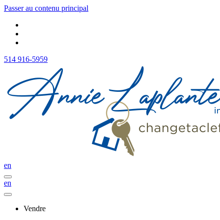
Passer au contenu principal
514 916-5959
en
en
Vendre