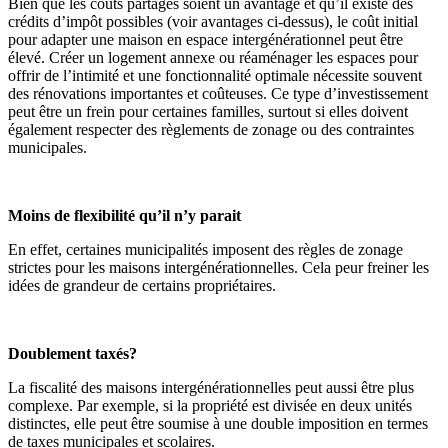
Bien que les coûts partagés soient un avantage et qu’il existe des
crédits d’impôt possibles (voir avantages ci-dessus), le coût initial
pour adapter une maison en espace intergénérationnel peut être
élevé. Créer un logement annexe ou réaménager les espaces pour
offrir de l’intimité et une fonctionnalité optimale nécessite souvent
des rénovations importantes et coûteuses. Ce type d’investissement
peut être un frein pour certaines familles, surtout si elles doivent
également respecter des règlements de zonage ou des contraintes
municipales.
Moins de flexibilité qu’il n’y parait
En effet, certaines municipalités imposent des règles de zonage
strictes pour les maisons intergénérationnelles. Cela peur freiner les
idées de grandeur de certains propriétaires.
Doublement taxés?
La fiscalité des maisons intergénérationnelles peut aussi être plus
complexe. Par exemple, si la propriété est divisée en deux unités
distinctes, elle peut être soumise à une double imposition en termes
de taxes municipales et scolaires.